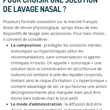
DE LAVAGE NASAL ?
Plusieurs formats coexistent sur le marché français :
doses de sérum physiologique, sprays d’eau de mer,
dispositifs de lavage avec accessoires. Pour bien choisir,
il convient de considérer :
La composition
: privilégier les solutions stériles,
isotoniques ou hypertoniques selon les
recommandations, sans conservateurs ni agents
chimiques irritants. On appelle « isotonique » une
solution dont la concentration en sel (chlorure de
sodium) est similaire à celle des liquides corporels,
limitant ainsi le risque d’irritation. L’« hypertonique »
contient davantage de sel, ce qui favorise une action
décongestionnante plus marquée mais peut être
moins bien tolérée chez le tout-petit.
Le mode d’administration
: la diffusion doit être
douce, la pression maîtrisée, le format adapté à la