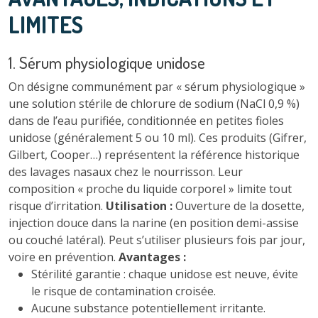
LIMITES
1. Sérum physiologique unidose
On désigne communément par « sérum physiologique »
une solution stérile de chlorure de sodium (NaCl 0,9 %)
dans de l’eau purifiée, conditionnée en petites fioles
unidose (généralement 5 ou 10 ml). Ces produits (Gifrer,
Gilbert, Cooper…) représentent la référence historique
des lavages nasaux chez le nourrisson. Leur
composition « proche du liquide corporel » limite tout
risque d’irritation.
Utilisation :
Ouverture de la dosette,
injection douce dans la narine (en position demi-assise
ou couché latéral). Peut s’utiliser plusieurs fois par jour,
voire en prévention.
Avantages :
Stérilité garantie : chaque unidose est neuve, évite
le risque de contamination croisée.
Aucune substance potentiellement irritante.