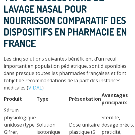
LAVAGE NASAL POUR
NOURRISSON COMPARATIF DES
DISPOSITIFS EN PHARMACIE EN
FRANCE
Les cinq solutions suivantes bénéficient d’un recul
important en population pédiatrique, sont disponibles
dans presque toutes les pharmacies françaises et font
l’objet de recommandations de la part des instances
médicales (
VIDAL
).
Avantages
Produit
Type
Présentation
principaux
Sérum
physiologique
Stérilité,
unidose (type
Solution
Dose unitaire
dosage précis,
Gifrer,
isotonique
plastique (5
praticité,