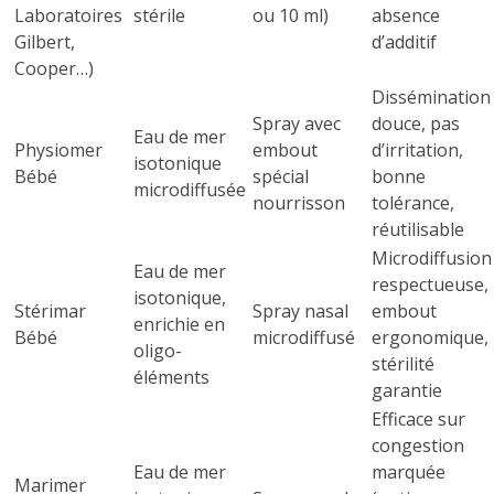
Laboratoires
stérile
ou 10 ml)
absence
Gilbert,
d’additif
Cooper…)
Dissémination
Spray avec
douce, pas
Eau de mer
Physiomer
embout
d’irritation,
isotonique
Bébé
spécial
bonne
microdiffusée
nourrisson
tolérance,
réutilisable
Microdiffusion
Eau de mer
respectueuse,
isotonique,
Stérimar
Spray nasal
embout
enrichie en
Bébé
microdiffusé
ergonomique,
oligo-
stérilité
éléments
garantie
Efficace sur
congestion
Eau de mer
marquée
Marimer