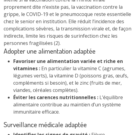
proprement dite n’existe pas, la vaccination contre la
grippe, le COVID-19 et le pneumocoque reste essentielle
chez le senior en institution. Elle réduit l’incidence des
complications sévères, la transmission virale et, de façon
indirecte, limite les risques de surinfection chez les
personnes fragilisées (2).
Adopter une alimentation adaptée
Favoriser une alimentation variée et riche en
vitamines :
En particulier la vitamine C (agrumes,
légumes verts), la vitamine D (poissons gras, œufs,
compléments si besoin), et le zinc (fruits de mer,
viandes, céréales complètes).
Éviter les carences nutritionnelles :
L’équilibre
alimentaire contribue au maintien d’un système
immunitaire efficace.
Surveillance médicale adaptée
Identifier les signes de gravité :
Fièvre