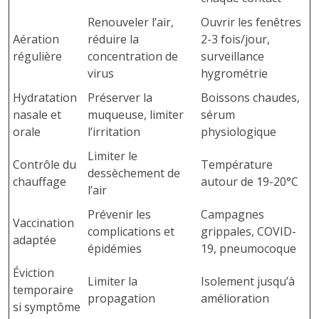
Renouveler l’air,
Ouvrir les fenêtres
Aération
réduire la
2-3 fois/jour,
régulière
concentration de
surveillance
virus
hygrométrie
Hydratation
Préserver la
Boissons chaudes,
nasale et
muqueuse, limiter
sérum
orale
l’irritation
physiologique
Limiter le
Contrôle du
Température
dessèchement de
chauffage
autour de 19-20°C
l’air
Prévenir les
Campagnes
Vaccination
complications et
grippales, COVID-
adaptée
épidémies
19, pneumocoque
Éviction
Limiter la
Isolement jusqu’à
temporaire
propagation
amélioration
si symptôme