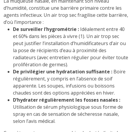
La muqueuse nasale, en maintenant son niveau
d’humidité, constitue une barrière primaire contre les
agents infectieux. Un air trop sec fragilise cette barrière,
d’où l’importance :
De surveiller l’hygrométrie :
Idéalement entre 40
et 60% dans les pièces à vivre (1). Un air trop sec
peut justifier l’installation d’humidificateurs d’air ou
la pose de récipients d’eau à proximité des
radiateurs (avec entretien régulier pour éviter toute
prolifération de germes).
De privilégier une hydratation suffisante :
Boire
régulièrement, y compris en l’absence de soif
apparente. Les soupes, infusions ou boissons
chaudes sont des options appréciées en hiver.
D’hydrater régulièrement les fosses nasales :
Utilisation de sérum physiologique sous forme de
spray en cas de sensation de sécheresse nasale,
selon l’avis médical.