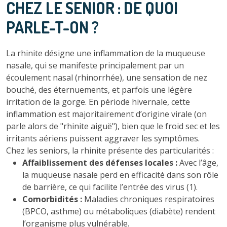
CHEZ LE SENIOR : DE QUOI
PARLE-T-ON ?
La rhinite désigne une inflammation de la muqueuse
nasale, qui se manifeste principalement par un
écoulement nasal (rhinorrhée), une sensation de nez
bouché, des éternuements, et parfois une légère
irritation de la gorge. En période hivernale, cette
inflammation est majoritairement d’origine virale (on
parle alors de "rhinite aiguë"), bien que le froid sec et les
irritants aériens puissent aggraver les symptômes.
Chez les seniors, la rhinite présente des particularités :
Affaiblissement des défenses locales :
Avec l’âge,
la muqueuse nasale perd en efficacité dans son rôle
de barrière, ce qui facilite l’entrée des virus (1).
Comorbidités :
Maladies chroniques respiratoires
(BPCO, asthme) ou métaboliques (diabète) rendent
l’organisme plus vulnérable.