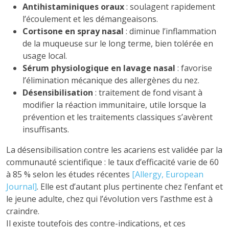
Antihistaminiques oraux
: soulagent rapidement
l’écoulement et les démangeaisons.
Cortisone en spray nasal
: diminue l’inflammation
de la muqueuse sur le long terme, bien tolérée en
usage local.
Sérum physiologique en lavage nasal
: favorise
l’élimination mécanique des allergènes du nez.
Désensibilisation
: traitement de fond visant à
modifier la réaction immunitaire, utile lorsque la
prévention et les traitements classiques s’avèrent
insuffisants.
La désensibilisation contre les acariens est validée par la
communauté scientifique : le taux d’efficacité varie de 60
à 85 % selon les études récentes
[Allergy, European
Journal]
. Elle est d’autant plus pertinente chez l’enfant et
le jeune adulte, chez qui l’évolution vers l’asthme est à
craindre.
Il existe toutefois des contre-indications, et ces