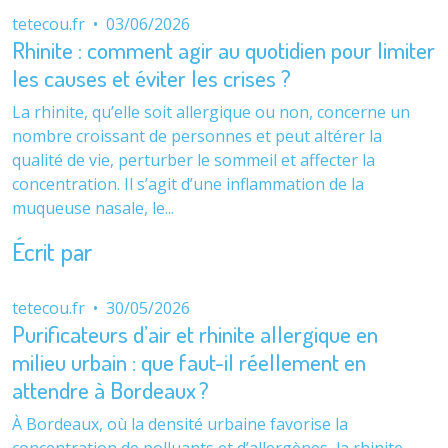
tetecou.fr
•
03/06/2026
Rhinite : comment agir au quotidien pour limiter
les causes et éviter les crises ?
La rhinite, qu’elle soit allergique ou non, concerne un
nombre croissant de personnes et peut altérer la
qualité de vie, perturber le sommeil et affecter la
concentration. Il s’agit d’une inflammation de la
muqueuse nasale, le...
Écrit par
tetecou.fr
•
30/05/2026
Purificateurs d’air et rhinite allergique en
milieu urbain : que faut-il réellement en
attendre à Bordeaux ?
À Bordeaux, où la densité urbaine favorise la
concentration de polluants et d’allergènes, la rhinite