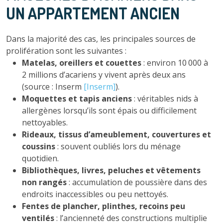
UN APPARTEMENT ANCIEN
Dans la majorité des cas, les principales sources de
prolifération sont les suivantes :
Matelas, oreillers et couettes
: environ 10 000 à
2 millions d’acariens y vivent après deux ans
(source : Inserm
[Inserm]
).
Moquettes et tapis anciens
: véritables nids à
allergènes lorsqu’ils sont épais ou difficilement
nettoyables.
Rideaux, tissus d’ameublement, couvertures et
coussins
: souvent oubliés lors du ménage
quotidien.
Bibliothèques, livres, peluches et vêtements
non rangés
: accumulation de poussière dans des
endroits inaccessibles ou peu nettoyés.
Fentes de plancher, plinthes, recoins peu
ventilés
: l’ancienneté des constructions multiplie