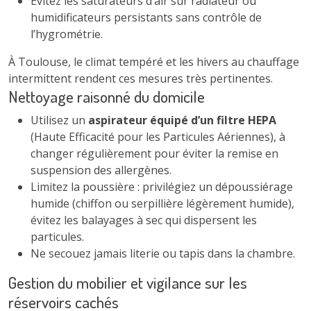
Évitez les saturateurs d’air sur radiateur ou
humidificateurs persistants sans contrôle de
l’hygrométrie.
À Toulouse, le climat tempéré et les hivers au chauffage
intermittent rendent ces mesures très pertinentes.
Nettoyage raisonné du domicile
Utilisez un
aspirateur équipé d’un filtre HEPA
(Haute Efficacité pour les Particules Aériennes), à
changer régulièrement pour éviter la remise en
suspension des allergènes.
Limitez la poussière : privilégiez un dépoussiérage
humide (chiffon ou serpillière légèrement humide),
évitez les balayages à sec qui dispersent les
particules.
Ne secouez jamais literie ou tapis dans la chambre.
Gestion du mobilier et vigilance sur les
réservoirs cachés