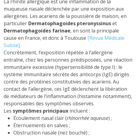
La rhinite allergique est une inflammation de la
muqueuse nasale déclenchée par une exposition aux
allergènes. Les acariens de la poussière de maison, en
particulier
Dermatophagoides pteronyssinus
et
Dermatophagoides farinae
, en sont la principale
cause en France, et donc à Toulouse
[Revue Médicale
Suisse]
.
Concrètement, l’exposition répétée à l’allergène
entraîne, chez les personnes prédisposées, une réaction
immunitaire excessive (hypersensibilité de type I) : le
système immunitaire sécrète des anticorps (IgE) dirigés
contre des protéines constitutives des acariens. Au
contact de l’allergène, ces IgE déclenchent la libération
de médiateurs de l’inflammation (histamine notamment),
responsables des symptômes observés.
Les
symptômes principaux
incluent :
Écoulement nasal clair (
rhinorrhée aqueuse
) ;
Éternuements en salves ;
Obstruction nasale (nez bouché) ;