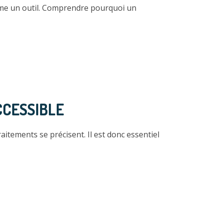
omme un outil. Comprendre pourquoi un
CCESSIBLE
tements se précisent. Il est donc essentiel