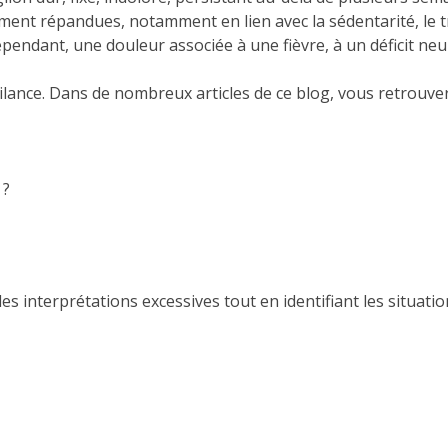
ent répandues, notamment en lien avec la sédentarité, le tra
ependant, une douleur associée à une fièvre, à un déficit n
gilance. Dans de nombreux articles de ce blog, vous retrouv
 ?
s interprétations excessives tout en identifiant les situatio