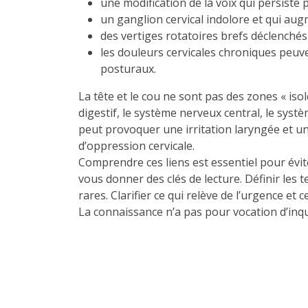
une modification de la voix qui persiste 
un ganglion cervical indolore et qui aug
des vertiges rotatoires brefs déclenché
les douleurs cervicales chroniques peuv
posturaux.
La tête et le cou ne sont pas des zones « iso
digestif, le système nerveux central, le sys
peut provoquer une irritation laryngée et un
d’oppression cervicale.
Comprendre ces liens est essentiel pour éviter
vous donner des clés de lecture. Définir les
rares. Clarifier ce qui relève de l’urgence et c
La connaissance n’a pas pour vocation d’inquié