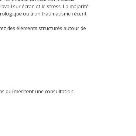
vail sur écran et le stress. La majorité
eurologique ou à un traumatisme récent
erez des éléments structurés autour de
ns qui méritent une consultation.