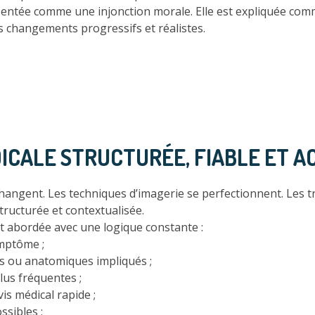
ésentée comme une injonction morale. Elle est expliquée c
s changements progressifs et réalistes.
DICALE STRUCTURÉE, FIABLE ET A
gent. Les techniques d’imagerie se perfectionnent. Les trai
tructurée et contextualisée.
t abordée avec une logique constante :
ymptôme ;
s ou anatomiques impliqués ;
plus fréquentes ;
vis médical rapide ;
sibles ;