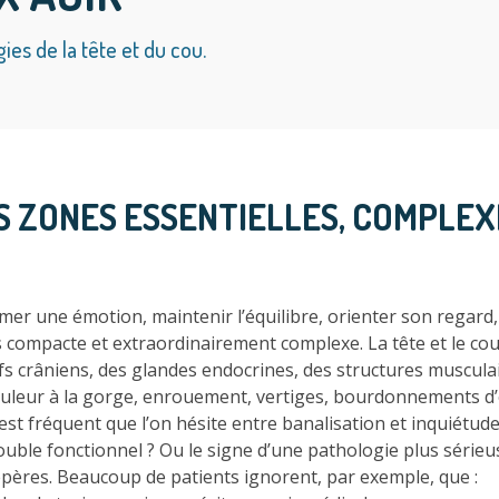
es de la tête et du cou.
 DES ZONES ESSENTIELLES, COMPLE
imer une émotion, maintenir l’équilibre, orienter son regard, 
 compacte et extraordinairement complexe. La tête et le cou
fs crâniens, des glandes endocrines, des structures musculai
leur à la gorge, enrouement, vertiges, bourdonnements d’or
l est fréquent que l’on hésite entre banalisation et inquiétud
uble fonctionnel ? Ou le signe d’une pathologie plus sérieu
epères. Beaucoup de patients ignorent, par exemple, que :