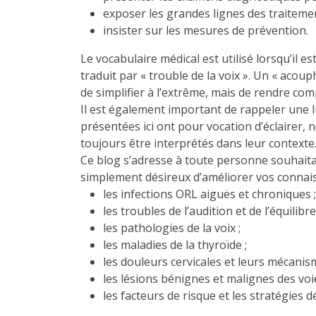
exposer les grandes lignes des traitemen
insister sur les mesures de prévention.
Le vocabulaire médical est utilisé lorsqu’il
traduit par « trouble de la voix ». Un « acou
de simplifier à l’extrême, mais de rendre co
Il est également important de rappeler une l
présentées ici ont pour vocation d’éclairer,
toujours être interprétés dans leur contexte
Ce blog s’adresse à toute personne souhait
simplement désireux d’améliorer vos connais
les infections ORL aiguës et chroniques ;
les troubles de l’audition et de l’équilibre
les pathologies de la voix ;
les maladies de la thyroïde ;
les douleurs cervicales et leurs mécanis
les lésions bénignes et malignes des voi
les facteurs de risque et les stratégies 