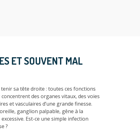
XES ET SOUVENT MAL
tenir sa tête droite : toutes ces fonctions
 concentrent des organes vitaux, des voies
res et vasculaires d’une grande finesse.
eille, ganglion palpable, gêne à la
e excessive. Est-ce une simple infection
se ?