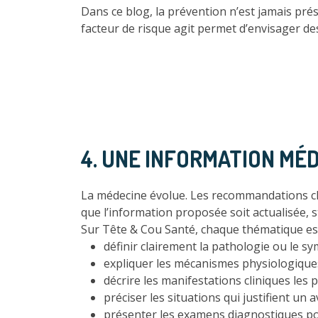
Dans ce blog, la prévention n’est jamais pr
facteur de risque agit permet d’envisager de
4. UNE INFORMATION MÉ
La médecine évolue. Les recommandations chan
que l’information proposée soit actualisée, s
Sur Tête & Cou Santé, chaque thématique es
définir clairement la pathologie ou le s
expliquer les mécanismes physiologique
décrire les manifestations cliniques les 
préciser les situations qui justifient un a
présenter les examens diagnostiques pos