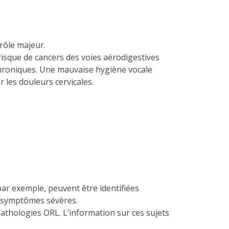
rôle majeur.
risque de cancers des voies aérodigestives
 chroniques. Une mauvaise hygiène vocale
les douleurs cervicales.
par exemple, peuvent être identifiées
e symptômes sévères.
pathologies ORL. L’information sur ces sujets