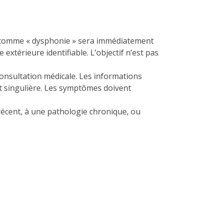
rme comme « dysphonie » sera immédiatement
xtérieure identifiable. L’objectif n’est pas
consultation médicale. Les informations
st singulière. Les symptômes doivent
écent, à une pathologie chronique, ou