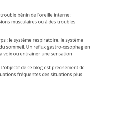
uble bénin de l’oreille interne ;
sions musculaires ou à des troubles
ps : le système respiratoire, le système
té du sommeil. Un reflux gastro-œsophagien
la voix ou entraîner une sensation
. L’objectif de ce blog est précisément de
tuations fréquentes des situations plus