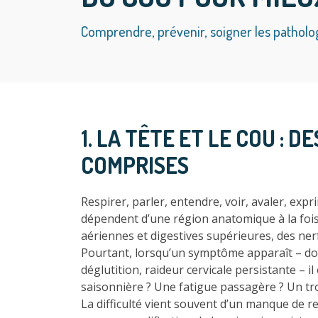
Comprendre, prévenir, soigner les pathologi
1. LA TÊTE ET LE COU :
COMPRISES
Respirer, parler, entendre, voir, avaler, expr
dépendent d’une région anatomique à la fois
aériennes et digestives supérieures, des ner
Pourtant, lorsqu’un symptôme apparaît – dou
déglutition, raideur cervicale persistante – i
saisonnière ? Une fatigue passagère ? Un tro
La difficulté vient souvent d’un manque de r