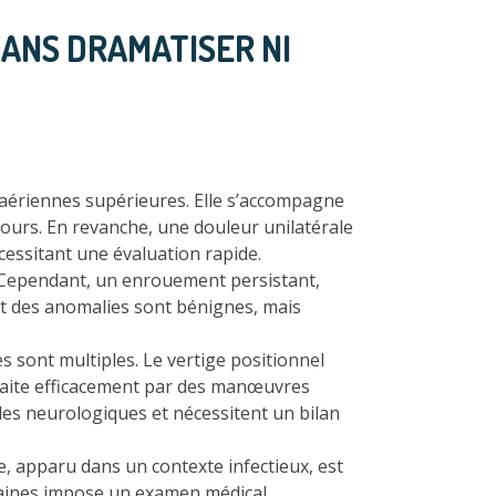
ANS DRAMATISER NI
s aériennes supérieures. Elle s’accompagne
ours. En revanche, une douleur unilatérale
cessitant une évaluation rapide.
. Cependant, un enrouement persistant,
t des anomalies sont bénignes, mais
s sont multiples. Le vertige positionnel
 traite efficacement par des manœuvres
les neurologiques et nécessitent un bilan
, apparu dans un contexte infectieux, est
emaines impose un examen médical.