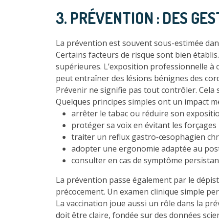
3. PRÉVENTION : DES GE
La prévention est souvent sous-estimée dans 
Certains facteurs de risque sont bien établi
supérieures. L’exposition professionnelle à 
peut entraîner des lésions bénignes des cor
Prévenir ne signifie pas tout contrôler. Cela s
Quelques principes simples ont un impact m
arrêter le tabac ou réduire son expositio
protéger sa voix en évitant les forçages
traiter un reflux gastro-œsophagien chr
adopter une ergonomie adaptée au poste d
consulter en cas de symptôme persistant
La prévention passe également par le dépista
précocement. Un examen clinique simple per
La vaccination joue aussi un rôle dans la pré
doit être claire, fondée sur des données scien