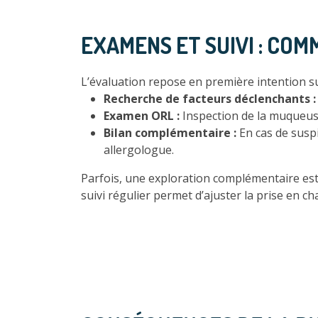
EXAMENS ET SUIVI : COM
L’évaluation repose en première intention su
Recherche de facteurs déclenchants :
Examen ORL :
Inspection de la muqueuse
Bilan complémentaire :
En cas de suspi
allergologue.
Parfois, une exploration complémentaire est 
suivi régulier permet d’ajuster la prise en cha