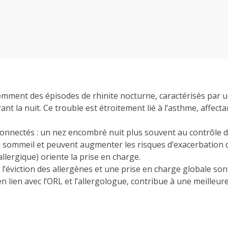
mment des épisodes de rhinite nocturne, caractérisés par u
 la nuit. Ce trouble est étroitement lié à l’asthme, affectant
connectés : un nez encombré nuit plus souvent au contrôle d
sommeil et peuvent augmenter les risques d’exacerbation d
llergique) oriente la prise en charge.
 l’éviction des allergènes et une prise en charge globale sont
n lien avec l’ORL et l’allergologue, contribue à une meilleu