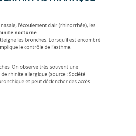
sale, l’écoulement clair (rhinorrhée), les
hinite nocturne
.
n’atteigne les bronches. Lorsqu’il est encombré
complique le contrôle de l’asthme.
nches. On observe très souvent une
de rhinite allergique (source : Société
é bronchique et peut déclencher des accès