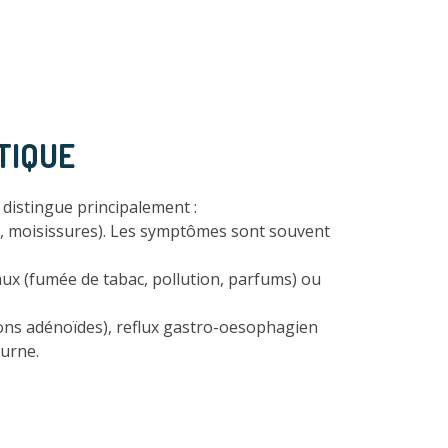
TIQUE
n distingue principalement :
ux, moisissures). Les symptômes sont souvent
taux (fumée de tabac, pollution, parfums) ou
ns adénoïdes), reflux gastro-oesophagien
turne.