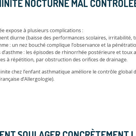
INITE NOCTURNE MAL CONTRÔLÉE
ée expose à plusieurs complications :
nt diurne (baisse des performances scolaires, irritabilité, tr
thme : un nez bouché complique l’observance et la pénétratio
d’asthme : les épisodes de rhinorrhée postérieure et toux a
es à répétition, par obstruction des orifices de drainage.
inite chez l’enfant asthmatique améliore le contrôle global de
Française d’Allergologie).
MENT SOULAGER CONCRÈTEMENT L