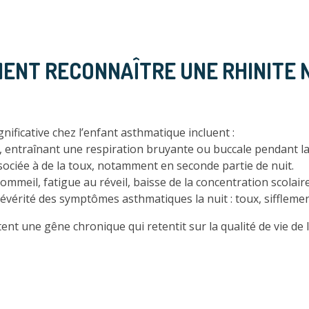
MMENT RECONNAÎTRE UNE RHINITE
ificative chez l’enfant asthmatique incluent :
, entraînant une respiration bruyante ou buccale pendant la
sociée à de la toux, notamment en seconde partie de nuit.
mmeil, fatigue au réveil, baisse de la concentration scolaire
vérité des symptômes asthmatiques la nuit : toux, sifflemen
nt une gêne chronique qui retentit sur la qualité de vie de l’