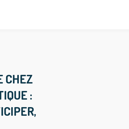
E CHEZ
IQUE :
ICIPER,