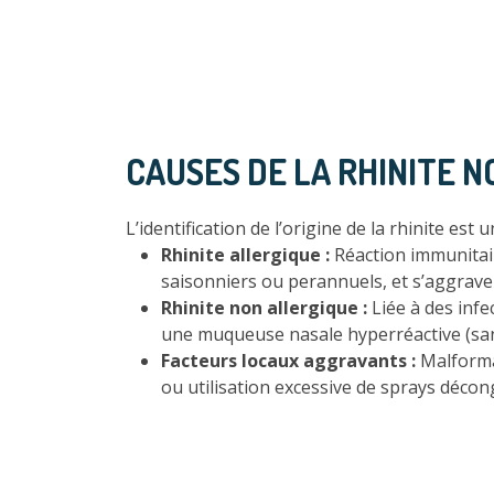
CAUSES DE LA RHINITE 
L’identification de l’origine de la rhinite es
Rhinite allergique :
Réaction immunitair
saisonniers ou perannuels, et s’aggraven
Rhinite non allergique :
Liée à des infe
une muqueuse nasale hyperréactive (sans
Facteurs locaux aggravants :
Malforma
ou utilisation excessive de sprays déco