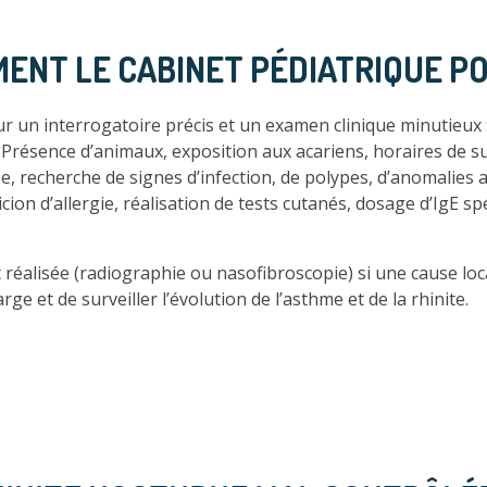
MENT LE CABINET PÉDIATRIQUE POS
r un interrogatoire précis et un examen clinique minutieux 
Présence d’animaux, exposition aux acariens, horaires de su
, recherche de signes d’infection, de polypes, d’anomalies
cion d’allergie, réalisation de tests cutanés, dosage d’IgE sp
réalisée (radiographie ou nasofibroscopie) si une cause loca
rge et de surveiller l’évolution de l’asthme et de la rhinite.