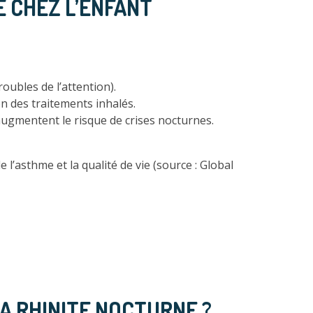
 CHEZ L’ENFANT
oubles de l’attention).
n des traitements inhalés.
ugmentent le risque de crises nocturnes.
 l’asthme et la qualité de vie (source : Global
A RHINITE NOCTURNE ?