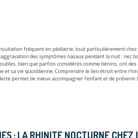
nsultation fréquent en pédiatrie, tout particulièrement che
 l’aggravation des symptômes nasaux pendant la nuit : nez 
troubles, bien que parfois considérés comme bénins, ont des 
me et sa vie quotidienne. Comprendre le lien étroit entre rh
’alerte permet de mieux accompagner l’enfant et de prévenir
MES : LA RHINITE NOCTURNE CHEZ