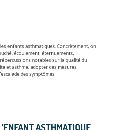
z les enfants asthmatiques. Concrètement, on
bouché, écoulement, éternuements,
répercussions notables sur la qualité du
inite et asthme, adopter des mesures
 l’escalade des symptômes.
 L’ENFANT ASTHMATIQUE