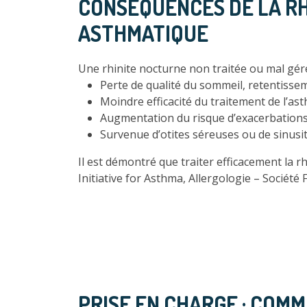
CONSÉQUENCES DE LA RH
ASTHMATIQUE
Une rhinite nocturne non traitée ou mal gér
Perte de qualité du sommeil, retentisseme
Moindre efficacité du traitement de l’as
Augmentation du risque d’exacerbations 
Survenue d’otites séreuses ou de sinusit
Il est démontré que traiter efficacement la rh
Initiative for Asthma, Allergologie – Société 
PRISE EN CHARGE : COM