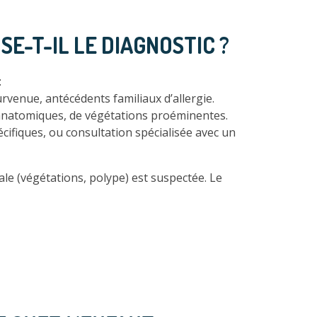
E-T-IL LE DIAGNOSTIC ?
:
rvenue, antécédents familiaux d’allergie.
 anatomiques, de végétations proéminentes.
écifiques, ou consultation spécialisée avec un
le (végétations, polype) est suspectée. Le