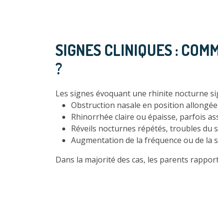
SIGNES CLINIQUES : CO
?
Les signes évoquant une rhinite nocturne sign
Obstruction nasale en position allongée
Rhinorrhée claire ou épaisse, parfois as
Réveils nocturnes répétés, troubles du so
Augmentation de la fréquence ou de la sé
Dans la majorité des cas, les parents rapporte