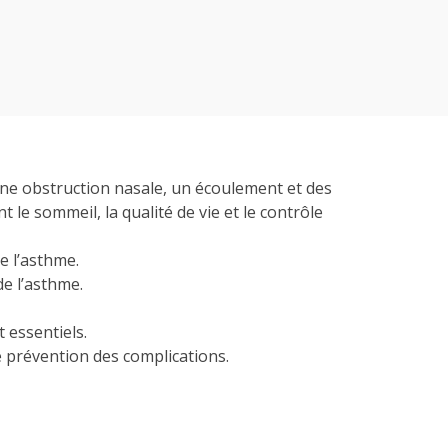
ne obstruction nasale, un écoulement et des
 le sommeil, la qualité de vie et le contrôle
e l’asthme.
e l’asthme.
 essentiels.
re prévention des complications.