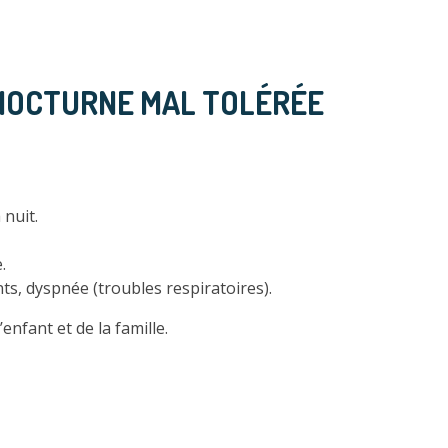
 NOCTURNE MAL TOLÉRÉE
 nuit.
.
ts, dyspnée (troubles respiratoires).
enfant et de la famille.