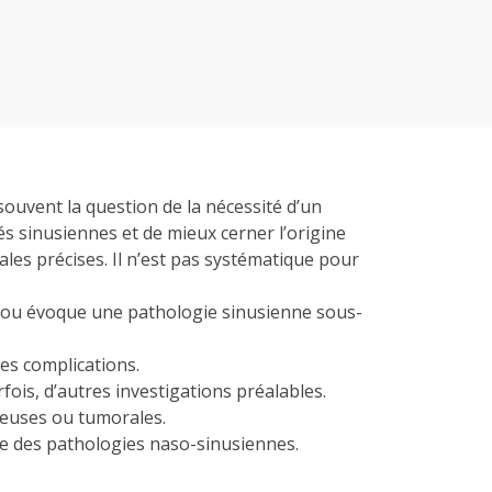
ouvent la question de la nécessité d’un
és sinusiennes et de mieux cerner l’origine
les précises. Il n’est pas systématique pour
ls ou évoque une pathologie sinusienne sous-
nes complications.
ois, d’autres investigations préalables.
tieuses ou tumorales.
que des pathologies naso-sinusiennes.