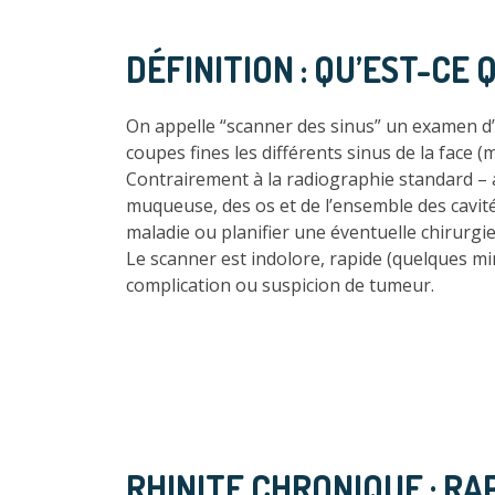
DÉFINITION : QU’EST-CE 
On appelle “scanner des sinus” un examen d
coupes fines les différents sinus de la face 
Contrairement à la radiographie standard – au
muqueuse, des os et de l’ensemble des cavité
maladie ou planifier une éventuelle chirurgie
Le scanner est indolore, rapide (quelques min
complication ou suspicion de tumeur.
RHINITE CHRONIQUE : R