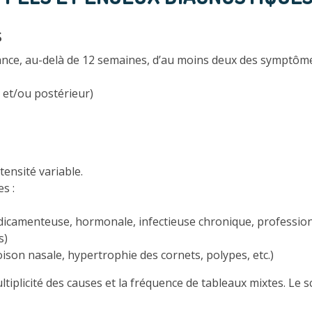
s
stance, au-delà de 12 semaines, d’au moins deux des symptôme
 et/ou postérieur)
tensité variable.
s :
dicamenteuse, hormonale, infectieuse chronique, professionne
s)
ison nasale, hypertrophie des cornets, polypes, etc.)
tiplicité des causes et la fréquence de tableaux mixtes. Le sc