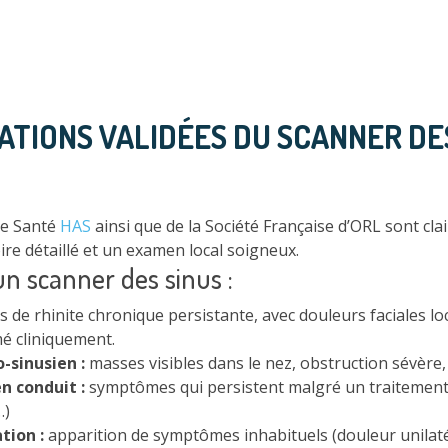
ATIONS VALIDÉES DU SCANNER DES
de Santé
HAS
ainsi que de la Société Française d’ORL sont cla
ire détaillé et un examen local soigneux.
un scanner des sinus :
s de rhinite chronique persistante, avec douleurs faciales l
mé cliniquement.
-sinusien :
masses visibles dans le nez, obstruction sévère,
n conduit :
symptômes qui persistent malgré un traitement 
…)
tion :
apparition de symptômes inhabituels (douleur unilat