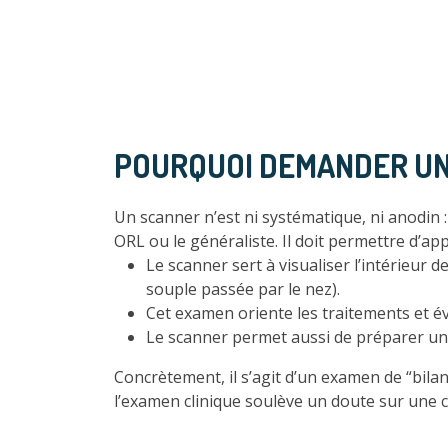
POURQUOI DEMANDER UN 
Un scanner n’est ni systématique, ni anodin :
ORL ou le généraliste. Il doit permettre d’ap
Le scanner sert à visualiser l’intérieur 
souple passée par le nez).
Cet examen oriente les traitements et éva
Le scanner permet aussi de préparer un
Concrètement, il s’agit d’un examen de “bila
l’examen clinique soulève un doute sur une c