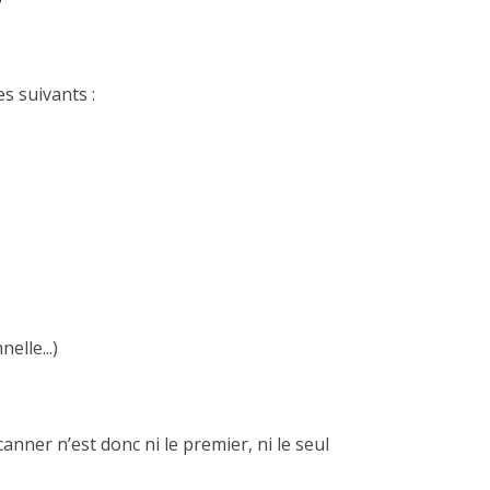
s suivants :
lle...)
anner n’est donc ni le premier, ni le seul