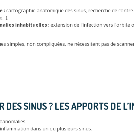
e :
cartographie anatomique des sinus, recherche de contre-i
e…).
alies inhabituelles :
extension de l’infection vers l’orbite
iques simples, non compliquées, ne nécessitent pas de scann
DES SINUS ? LES APPORTS DE L’
d’anomalies :
inflammation dans un ou plusieurs sinus.