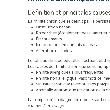
Définition et principales cause
La rhinite chronique se définit par la persi
Obstruction nasale
Rhinorrhée (écoulement nasal antérieur
Éternuements
Irritation ou démangeaisons nasales
Altération de l’odorat
Le tableau clinique peut être fluctuant et d’in
Les causes de rhinite chronique sont multiple
Rhinite allergique (la plus fréquente)
Rhinite non allergique (vasomotrice, mé
Sinusite chronique (avec ou sans polype
Anomalie anatomique (déviation de la clo
La complexité du diagnostic repose sur la mul
examen à envisager.