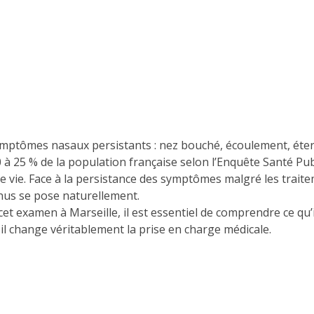
ymptômes nasaux persistants : nez bouché, écoulement, éter
0 à 25 % de la population française selon l’Enquête Santé Pu
 de vie. Face à la persistance des symptômes malgré les trait
inus se pose naturellement.
 cet examen à Marseille, il est essentiel de comprendre ce qu’
 il change véritablement la prise en charge médicale.