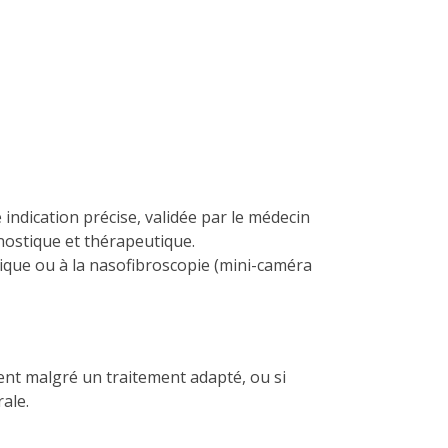
 indication précise, validée par le médecin
gnostique et thérapeutique.
inique ou à la nasofibroscopie (mini-caméra
tent malgré un traitement adapté, ou si
ale.