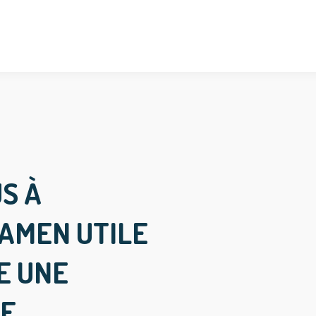
S À
XAMEN UTILE
E UNE
UE