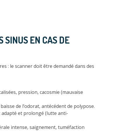
 SINUS EN CAS DE
ires : le scanner doit être demandé dans des
ocalisées, pression, cacosmie (mauvaise
 baisse de l’odorat, antécédent de polypose.
adapté et prolongé (lutte anti-
érale intense, saignement, tuméfaction