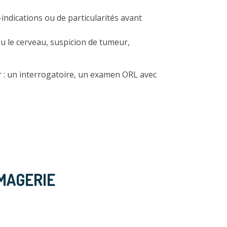
ndications ou de particularités avant
 ou le cerveau, suspicion de tumeur,
er : un interrogatoire, un examen ORL avec
IMAGERIE