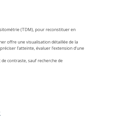
sitométrie (TDM), pour reconstituer en
r offre une visualisation détaillée de la
éciser l’atteinte, évaluer l’extension d’une
t de contraste, sauf recherche de
S