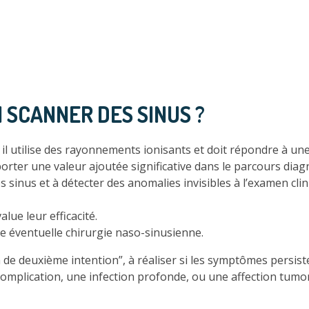
SCANNER DES SINUS ?
 il utilise des rayonnements ionisants et doit répondre à une
porter une valeur ajoutée significative dans le parcours dia
des sinus et à détecter des anomalies invisibles à l’examen cl
lue leur efficacité.
e éventuelle chirurgie naso-sinusienne.
n de deuxième intention”, à réaliser si les symptômes persis
omplication, une infection profonde, ou une affection tumor