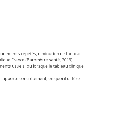
nuements répétés, diminution de l’odorat.
blique France (Baromètre santé, 2019),
ements usuels, ou lorsque le tableau clinique
il apporte concrètement, en quoi il diffère