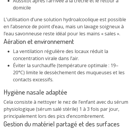
Aussitôt après l’arrivée à la crèche et le retour à
domicile
L’utilisation d’une solution hydroalcoolique est possible
en l’absence de point d’eau, mais un lavage soigneux à
l’eau savonneuse reste idéal pour les mains « sales ».
Aération et environnement
La ventilation régulière des locaux réduit la
concentration virale dans l’air.
Éviter la surchauffe (température optimale : 19–
20°C) limite le dessèchement des muqueuses et les
contacts excessifs.
Hygiène nasale adaptée
Cela consiste à nettoyer le nez de l’enfant avec du sérum
physiologique (sérum salé stérile) 1 à 3 fois par jour,
principalement lors des pics d’encombrement.
Gestion du matériel partagé et des surfaces