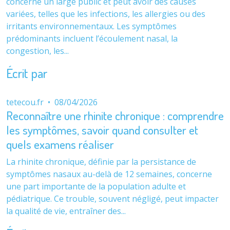
concerne un large public et peut avoir des causes
variées, telles que les infections, les allergies ou des
irritants environnementaux. Les symptômes
prédominants incluent l’écoulement nasal, la
congestion, les...
Écrit par
tetecou.fr
•
08/04/2026
Reconnaître une rhinite chronique : comprendre
les symptômes, savoir quand consulter et
quels examens réaliser
La rhinite chronique, définie par la persistance de
symptômes nasaux au-delà de 12 semaines, concerne
une part importante de la population adulte et
pédiatrique. Ce trouble, souvent négligé, peut impacter
la qualité de vie, entraîner des...