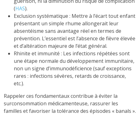
guérison, ni la diminution du risque de complication
(
HAS
).
Exclusion systématique : Mettre à l’écart tout enfant
présentant un simple rhume allongerait leur
absentéisme sans avantage réel en termes de
prévention. L’essentiel est l’absence de fièvre élevée
et d’altération majeure de l’état général.
Rhinite et immunité : Les infections répétées sont
une étape normale du développement immunitaire,
non un signe d’immunodéficience (sauf exceptions
rares : infections sévères, retards de croissance,
etc.).
Rappeler ces fondamentaux contribue à éviter la
surconsommation médicamenteuse, rassurer les
familles et favoriser la tolérance des épisodes « banals ».