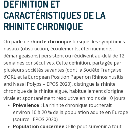
DÉFINITION ET
CARACTÉRISTIQUES DE LA
RHINITE CHRONIQUE
On parle de
rhinite chronique
lorsque des symptômes
nasaux (obstruction, écoulements, éternuements,
démangeaisons) persistent ou récidivent au-delà de 12
semaines consécutives. Cette définition, partagée par
plusieurs sociétés savantes (dont la Société Française
d’ORL et la European Position Paper on Rhinosinusitis
and Nasal Polyps – EPOS 2020), distingue la rhinite
chronique de la rhinite aiguë, habituellement d’origine
virale et spontanément résolutive en moins de 10 jours.
Prévalence :
La rhinite chronique toucherait
environ 10 à 20 % de la population adulte en Europe
(source : EPOS 2020).
Population concernée :
Elle peut survenir à tout