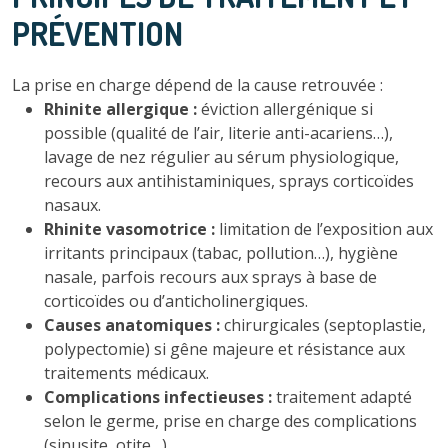
PRÉVENTION
La prise en charge dépend de la cause retrouvée :
Rhinite allergique :
éviction allergénique si
possible (qualité de l’air, literie anti-acariens…),
lavage de nez régulier au sérum physiologique,
recours aux antihistaminiques, sprays corticoïdes
nasaux.
Rhinite vasomotrice :
limitation de l’exposition aux
irritants principaux (tabac, pollution…), hygiène
nasale, parfois recours aux sprays à base de
corticoïdes ou d’anticholinergiques.
Causes anatomiques :
chirurgicales (septoplastie,
polypectomie) si gêne majeure et résistance aux
traitements médicaux.
Complications infectieuses :
traitement adapté
selon le germe, prise en charge des complications
(sinusite, otite…).