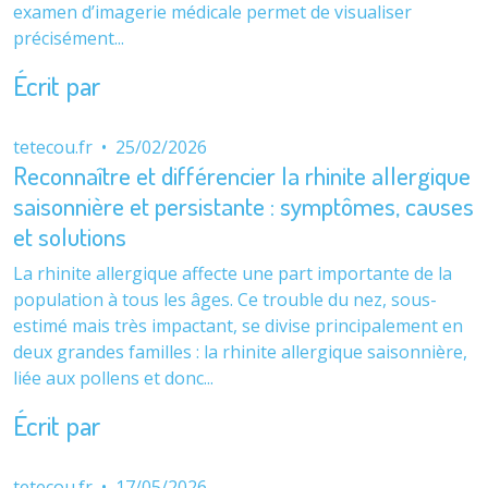
examen d’imagerie médicale permet de visualiser
précisément...
Écrit par
tetecou.fr
•
25/02/2026
Reconnaître et différencier la rhinite allergique
saisonnière et persistante : symptômes, causes
et solutions
La rhinite allergique affecte une part importante de la
population à tous les âges. Ce trouble du nez, sous-
estimé mais très impactant, se divise principalement en
deux grandes familles : la rhinite allergique saisonnière,
liée aux pollens et donc...
Écrit par
tetecou.fr
•
17/05/2026