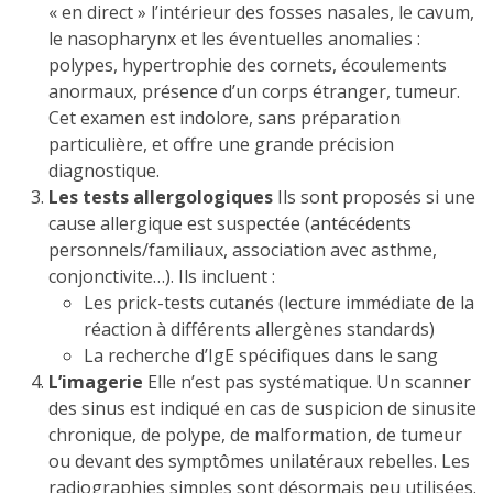
« en direct » l’intérieur des fosses nasales, le cavum,
le nasopharynx et les éventuelles anomalies :
polypes, hypertrophie des cornets, écoulements
anormaux, présence d’un corps étranger, tumeur.
Cet examen est indolore, sans préparation
particulière, et offre une grande précision
diagnostique.
Les tests allergologiques
Ils sont proposés si une
cause allergique est suspectée (antécédents
personnels/familiaux, association avec asthme,
conjonctivite…). Ils incluent :
Les prick-tests cutanés (lecture immédiate de la
réaction à différents allergènes standards)
La recherche d’IgE spécifiques dans le sang
L’imagerie
Elle n’est pas systématique. Un scanner
des sinus est indiqué en cas de suspicion de sinusite
chronique, de polype, de malformation, de tumeur
ou devant des symptômes unilatéraux rebelles. Les
radiographies simples sont désormais peu utilisées.