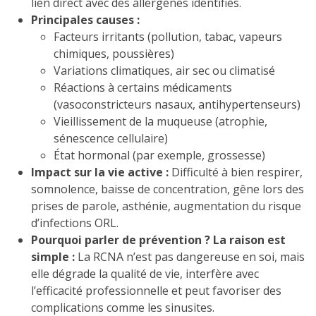
lien direct avec des allergènes identifiés.
Principales causes :
Facteurs irritants (pollution, tabac, vapeurs
chimiques, poussières)
Variations climatiques, air sec ou climatisé
Réactions à certains médicaments
(vasoconstricteurs nasaux, antihypertenseurs)
Vieillissement de la muqueuse (atrophie,
sénescence cellulaire)
État hormonal (par exemple, grossesse)
Impact sur la vie active :
Difficulté à bien respirer,
somnolence, baisse de concentration, gêne lors des
prises de parole, asthénie, augmentation du risque
d’infections ORL.
Pourquoi parler de prévention ? La raison est
simple :
La RCNA n’est pas dangereuse en soi, mais
elle dégrade la qualité de vie, interfère avec
l’efficacité professionnelle et peut favoriser des
complications comme les sinusites.