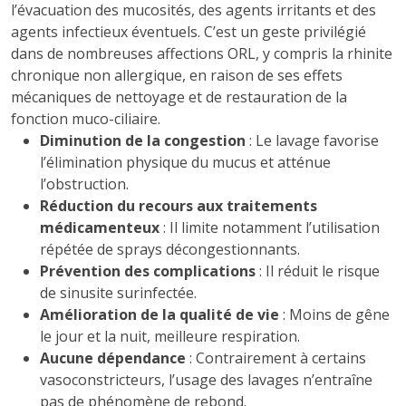
l’évacuation des mucosités, des agents irritants et des
agents infectieux éventuels. C’est un geste privilégié
dans de nombreuses affections ORL, y compris la rhinite
chronique non allergique, en raison de ses effets
mécaniques de nettoyage et de restauration de la
fonction muco-ciliaire.
Diminution de la congestion
: Le lavage favorise
l’élimination physique du mucus et atténue
l’obstruction.
Réduction du recours aux traitements
médicamenteux
: Il limite notamment l’utilisation
répétée de sprays décongestionnants.
Prévention des complications
: Il réduit le risque
de sinusite surinfectée.
Amélioration de la qualité de vie
: Moins de gêne
le jour et la nuit, meilleure respiration.
Aucune dépendance
: Contrairement à certains
vasoconstricteurs, l’usage des lavages n’entraîne
pas de phénomène de rebond.