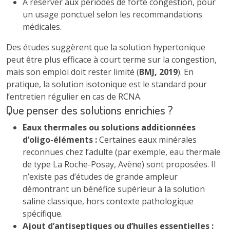
À réserver aux périodes de forte congestion, pour
un usage ponctuel selon les recommandations
médicales.
Des études suggèrent que la solution hypertonique
peut être plus efficace à court terme sur la congestion,
mais son emploi doit rester limité (
BMJ, 2019
). En
pratique, la solution isotonique est le standard pour
l’entretien régulier en cas de RCNA.
Que penser des solutions enrichies ?
Eaux thermales ou solutions additionnées
d’oligo-éléments :
Certaines eaux minérales
reconnues chez l’adulte (par exemple, eau thermale
de type La Roche-Posay, Avène) sont proposées. Il
n’existe pas d’études de grande ampleur
démontrant un bénéfice supérieur à la solution
saline classique, hors contexte pathologique
spécifique.
Ajout d’antiseptiques ou d’huiles essentielles :