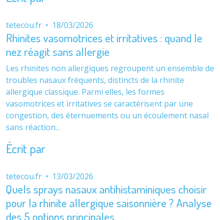
tetecou.fr
•
18/03/2026
Rhinites vasomotrices et irritatives : quand le
nez réagit sans allergie
Les rhinites non allergiques regroupent un ensemble de
troubles nasaux fréquents, distincts de la rhinite
allergique classique. Parmi elles, les formes
vasomotrices et irritatives se caractérisent par une
congestion, des éternuements ou un écoulement nasal
sans réaction...
Écrit par
tetecou.fr
•
13/03/2026
Quels sprays nasaux antihistaminiques choisir
pour la rhinite allergique saisonnière ? Analyse
des 5 options principales