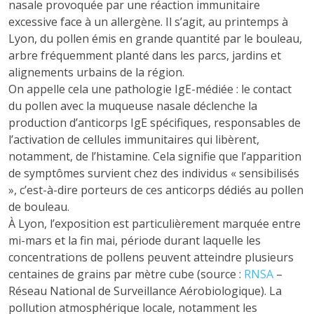
nasale provoquée par une réaction immunitaire
excessive face à un allergène. Il s’agit, au printemps à
Lyon, du pollen émis en grande quantité par le bouleau,
arbre fréquemment planté dans les parcs, jardins et
alignements urbains de la région.
On appelle cela une pathologie IgE-médiée : le contact
du pollen avec la muqueuse nasale déclenche la
production d’anticorps IgE spécifiques, responsables de
l’activation de cellules immunitaires qui libèrent,
notamment, de l’histamine. Cela signifie que l’apparition
de symptômes survient chez des individus « sensibilisés
», c’est-à-dire porteurs de ces anticorps dédiés au pollen
de bouleau.
À Lyon, l’exposition est particulièrement marquée entre
mi-mars et la fin mai, période durant laquelle les
concentrations de pollens peuvent atteindre plusieurs
centaines de grains par mètre cube (source :
RNSA
–
Réseau National de Surveillance Aérobiologique). La
pollution atmosphérique locale, notamment les