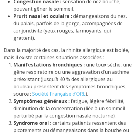
Congestion nasale :
sensation de nez bouché,
pouvant gêner le sommeil.
Prurit nasal et oculaire :
démangeaisons du nez,
du palais, parfois de la gorge, accompagnées de
conjonctivite (yeux rouges, larmoyants, qui
grattent).
Dans la majorité des cas, la rhinite allergique est isolée,
mais il existe certaines situations associées :
Manifestations bronchiques :
une toux sèche, une
gêne respiratoire ou une aggravation d’un asthme
préexistant (jusqu’à 40 % des allergiques au
bouleau présentent des symptômes bronchiques,
source :
Société Française d’ORL
).
Symptômes généraux :
fatigue, légère fébrilité,
diminution de la concentration (liée à un sommeil
perturbé par la congestion nasale nocturne).
Syndrome oral :
certains patients ressentent des
picotements ou démangeaisons dans la bouche ou