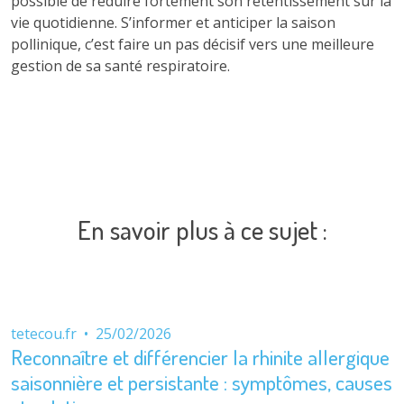
possible de réduire fortement son retentissement sur la
vie quotidienne. S’informer et anticiper la saison
pollinique, c’est faire un pas décisif vers une meilleure
gestion de sa santé respiratoire.
En savoir plus à ce sujet :
tetecou.fr
•
25/02/2026
Reconnaître et différencier la rhinite allergique
saisonnière et persistante : symptômes, causes