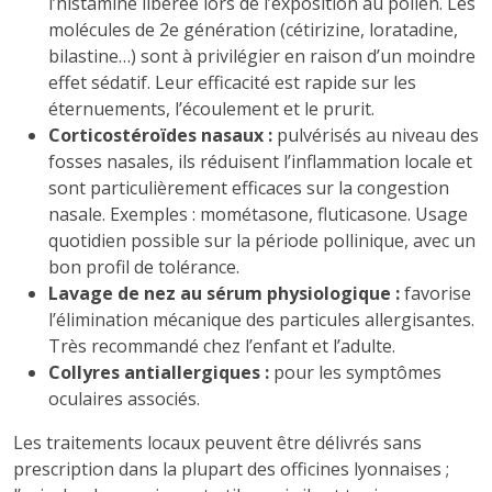
l’histamine libérée lors de l’exposition au pollen. Les
molécules de 2e génération (cétirizine, loratadine,
bilastine…) sont à privilégier en raison d’un moindre
effet sédatif. Leur efficacité est rapide sur les
éternuements, l’écoulement et le prurit.
Corticostéroïdes nasaux :
pulvérisés au niveau des
fosses nasales, ils réduisent l’inflammation locale et
sont particulièrement efficaces sur la congestion
nasale. Exemples : mométasone, fluticasone. Usage
quotidien possible sur la période pollinique, avec un
bon profil de tolérance.
Lavage de nez au sérum physiologique :
favorise
l’élimination mécanique des particules allergisantes.
Très recommandé chez l’enfant et l’adulte.
Collyres antiallergiques :
pour les symptômes
oculaires associés.
Les traitements locaux peuvent être délivrés sans
prescription dans la plupart des officines lyonnaises ;