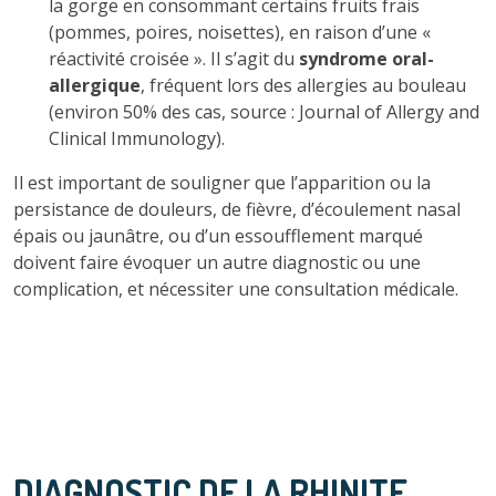
la gorge en consommant certains fruits frais
(pommes, poires, noisettes), en raison d’une «
réactivité croisée ». Il s’agit du
syndrome oral-
allergique
, fréquent lors des allergies au bouleau
(environ 50% des cas, source : Journal of Allergy and
Clinical Immunology).
Il est important de souligner que l’apparition ou la
persistance de douleurs, de fièvre, d’écoulement nasal
épais ou jaunâtre, ou d’un essoufflement marqué
doivent faire évoquer un autre diagnostic ou une
complication, et nécessiter une consultation médicale.
DIAGNOSTIC DE LA RHINITE