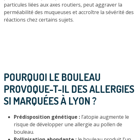
particules liées aux axes routiers, peut aggraver la
perméabilité des muqueuses et accroître la sévérité des
réactions chez certains sujets.
POURQUOI LE BOULEAU
PROVOQUE-T-IL DES ALLERGIES
SI MARQUÉES À LYON ?
Prédisposition génétique :
l’atopie augmente le
risque de développer une allergie au pollen de
bouleau.
Pollinisation abondante :
le bouleau produit l’un